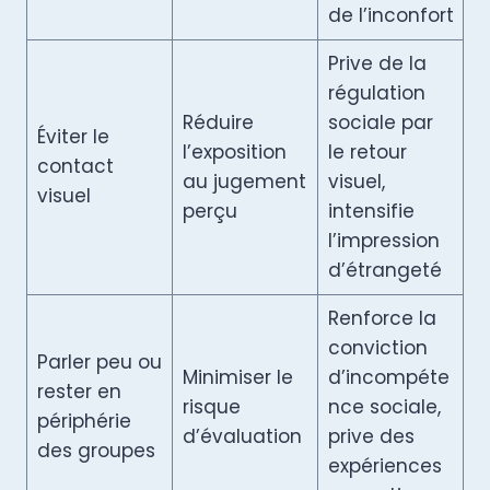
de l’inconfort
Prive de la
régulation
Réduire
sociale par
Éviter le
l’exposition
le retour
contact
au jugement
visuel,
visuel
perçu
intensifie
l’impression
d’étrangeté
Renforce la
conviction
Parler peu ou
Minimiser le
d’incompéte
rester en
risque
nce sociale,
périphérie
d’évaluation
prive des
des groupes
expériences