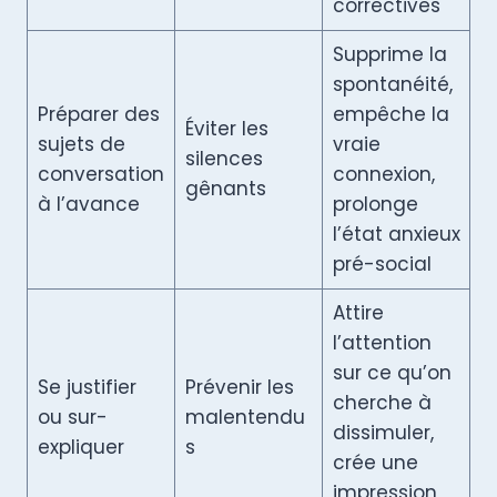
correctives
Supprime la
spontanéité,
Préparer des
empêche la
Éviter les
sujets de
vraie
silences
conversation
connexion,
gênants
à l’avance
prolonge
l’état anxieux
pré-social
Attire
l’attention
sur ce qu’on
Se justifier
Prévenir les
cherche à
ou sur-
malentendu
dissimuler,
expliquer
s
crée une
impression