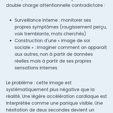
double charge attentionnelle contradictoire :
Surveillance interne : monitorer ses
propres symptômes (rougissement perçu,
voix tremblante, mots cherchés)
Construction d’une « image de soi
sociale » : imaginer comment on apparaît
aux autres, non à partir de données
réelles mais à partir de ses propres
sensations internes
Le problème : cette image est
systématiquement plus négative que la
réalité. Une légère accélération cardiaque est
interprétée comme une panique visible. Une
hésitation de deux secondes devient un