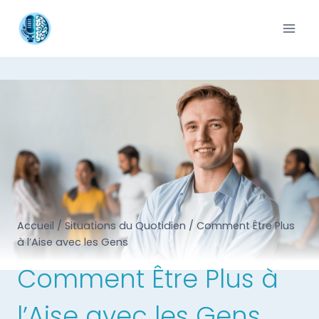
Accueil
/
Situations du Quotidien
/
Comment Être Plus
à l’Aise avec les Gens
Comment Être Plus à
l’Aise avec les Gens